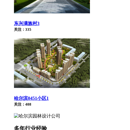
东兴满族村3
关注：335
哈尔滨0451小区1
关注：408
多年行业经验