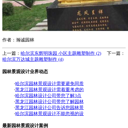
作者：瀚诚园林
上一篇：
哈尔滨东辉明珠园 小区主题雕塑制作 (2)
下一篇：
哈尔滨万达城主题雕塑制作 (4)
园林景观设计业界动态
·
哈尔滨园林景观设计需要避免同质
·
黑龙江园林景观设计需着重考虑的
·
哈尔滨园林设计公司带您了解3点
·
黑龙江园林设计公司带您了解园林
·
黑龙江园林设计公司告诉您园林景
·
哈尔滨园林景观设计不能忽视的设
最新园林景观设计案例