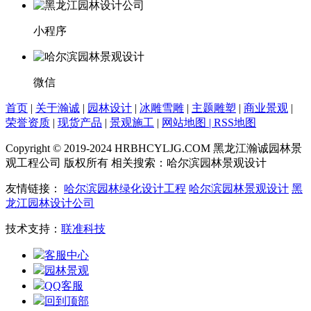
小程序
微信
首页
|
关于瀚诚
|
园林设计
|
冰雕雪雕
|
主题雕塑
|
商业景观
|
荣誉资质
|
现货产品
|
景观施工
|
网站地图 |
RSS地图
Copyright © 2019-2024 HRBHCYLJG.COM 黑龙江瀚诚园林景
观工程公司 版权所有 相关搜索：哈尔滨园林景观设计
友情链接：
哈尔滨园林绿化设计工程
哈尔滨园林景观设计
黑
龙江园林设计公司
技术支持：
联准科技
客服中心
园林景观
QQ客服
回到顶部