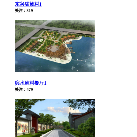
东兴满族村1
关注：319
滨水渔村餐厅1
关注：479