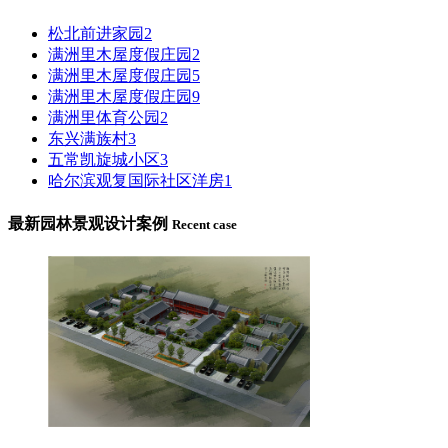
松北前进家园2
满洲里木屋度假庄园2
满洲里木屋度假庄园5
满洲里木屋度假庄园9
满洲里体育公园2
东兴满族村3
五常凯旋城小区3
哈尔滨观复国际社区洋房1
最新园林景观设计案例
Recent case